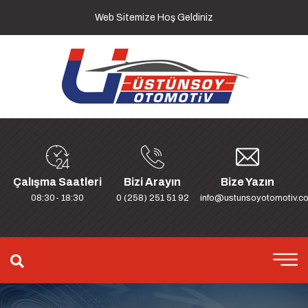
Web Sitemize Hoş Geldiniz
Çalışma Saatleri
Bizi Arayın
Bize Yazın
08:30- 18:30
0 (258) 251 51 92
info@ustunsoyotomotiv.c