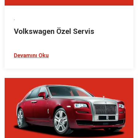
,
Volkswagen Özel Servis
Devamını Oku