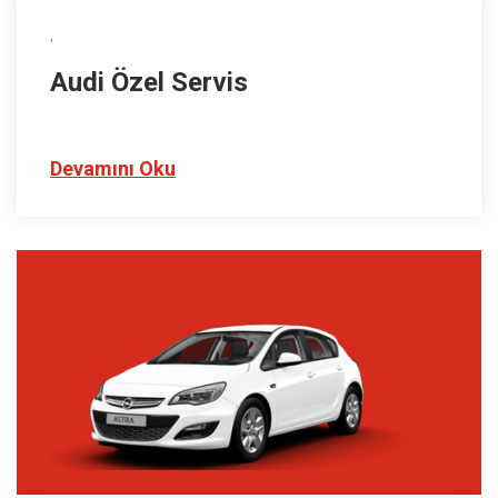
,
Audi Özel Servis
Devamını Oku