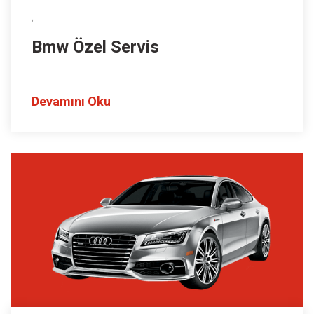
,
Bmw Özel Servis
Devamını Oku