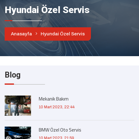
Hyundai Özel Servis
Anasayfa
Hyundai Özel Servis
Blog
Mekanik Bakım
10 Mart 2023, 22:44
BMW Özel Oto Servis
10 Mart 2023, 21:59