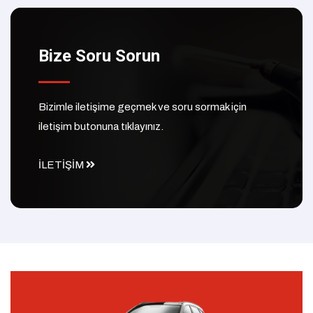
Bize Soru Sorun
Bizimle iletişime geçmek ve soru sormak için
iletişim butonuna tıklayınız.
İLETİŞİM