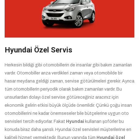
Hyundai Özel Servis
Herkesin bildiği gibi otomobillerin de insanlar gibi bakım zamanları
vardır. Otomobiller arıza verdikleri zaman veya otomobilde bir
hasar meydana geldiği zaman, servise götürülmeleri gerekir. Ayrıca
tüm otomobillerin periyodik olarak bakım zamanları vardır. Bu
unsurlardan dolayı özel servise götüreceğiniz aracınız için
ekonomik gelirin etkisi büyük ölçüde önemlidir. Çünkü çoğu insan
otomobillerini ne kadar önemseseler bile bütçelerine uygun oto
servisleri tercih ediyorlar. Fakat
Hyundai
kullanan şoförler bu
konuda biraz daha şanslı. Hyundai özel servisleri müşterilerine en
kaliteli hizmet vermektedir. Bunun yanında tüm
Hyundai özel