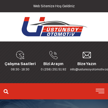
Web Sitemize Hoş Geldiniz
Çalışma Saatleri
Bizi Arayın
Bize Yazın
08:30- 18:30
0 (258) 251 51 92
info@ustunsoyotomotiv.c