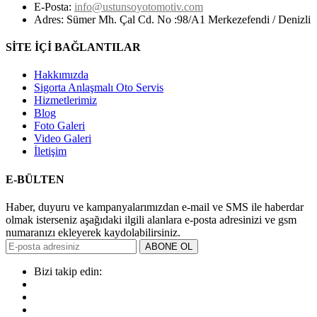
E-Posta:
info@ustunsoyotomotiv.com
Adres:
Sümer Mh. Çal Cd. No :98/A1 Merkezefendi / Denizli
SİTE İÇİ BAĞLANTILAR
Hakkımızda
Sigorta Anlaşmalı Oto Servis
Hizmetlerimiz
Blog
Foto Galeri
Video Galeri
İletişim
E-BÜLTEN
Haber, duyuru ve kampanyalarımızdan e-mail ve SMS ile haberdar
olmak isterseniz aşağıdaki ilgili alanlara e-posta adresinizi ve gsm
numaranızı ekleyerek kaydolabilirsiniz.
ABONE OL
Bizi takip edin: