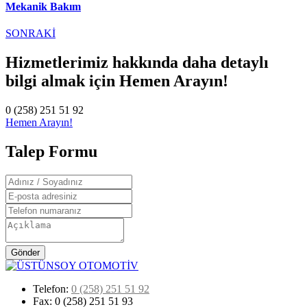
Mekanik Bakım
SONRAKİ
Hizmetlerimiz hakkında daha detaylı
bilgi almak için
Hemen Arayın!
0 (258) 251 51 92
Hemen Arayın!
Talep Formu
Gönder
Telefon:
0 (258) 251 51 92
Fax:
0 (258) 251 51 93