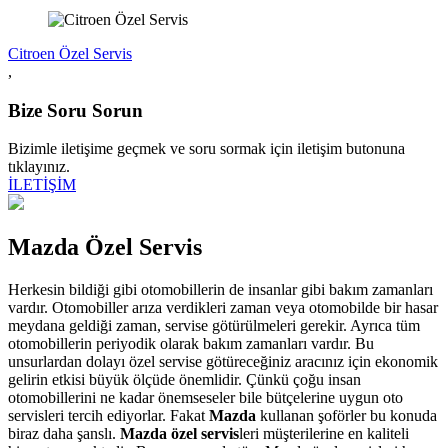
Citroen Özel Servis
,
Bize Soru Sorun
Bizimle iletişime geçmek ve soru sormak için iletişim butonuna
tıklayınız.
İLETİŞİM
Mazda Özel Servis
Herkesin bildiği gibi otomobillerin de insanlar gibi bakım zamanları
vardır. Otomobiller arıza verdikleri zaman veya otomobilde bir hasar
meydana geldiği zaman, servise götürülmeleri gerekir. Ayrıca tüm
otomobillerin periyodik olarak bakım zamanları vardır. Bu
unsurlardan dolayı özel servise götüreceğiniz aracınız için ekonomik
gelirin etkisi büyük ölçüde önemlidir. Çünkü çoğu insan
otomobillerini ne kadar önemseseler bile bütçelerine uygun oto
servisleri tercih ediyorlar. Fakat
Mazda
kullanan şoförler bu konuda
biraz daha şanslı.
Mazda özel servis
leri
müşterilerine en kaliteli